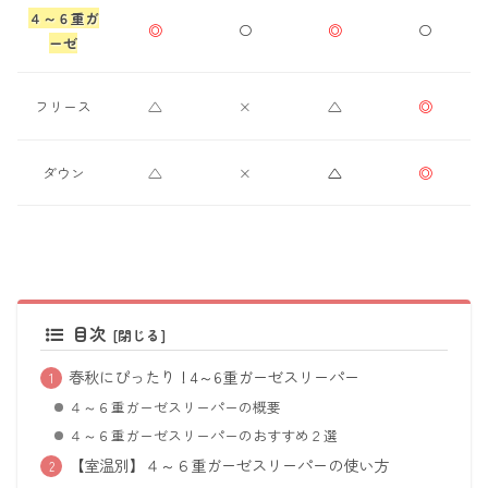
４～６重ガ
◎
〇
◎
〇
ーゼ
フリース
△
×
△
◎
ダウン
△
×
△
◎
目次
春秋にぴったり！4～6重ガーゼスリーパー
４～６重ガーゼスリーパーの概要
４～６重ガーゼスリーパーのおすすめ２選
【室温別】４～６重ガーゼスリーパーの使い方