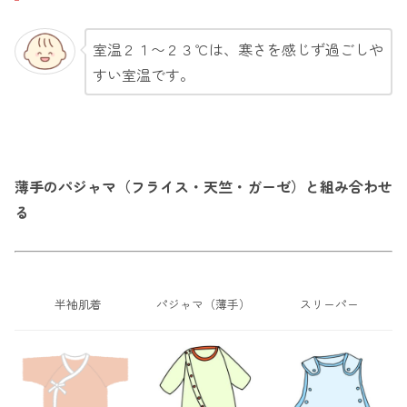
室温２１〜２３℃は、寒さを感じず過ごしや
すい室温です。
薄手のパジャマ（フライス・天竺・ガーゼ）と組み合わせ
る
半袖肌着
パジャマ（薄手）
スリーパー