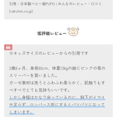
引用：日本製ベビー服PUPO | みんなのレビュー・口コミ
(rakuten.co.jp)
低評価レビュー
※キッズサイズのレビューからの引用です
2歳6ヶ月、身長90cm、体重13kgの娘にピンクの苺の
スリーパーを買いました。
ガーゼ素材は洗うとふわふわ柔らかく、肌触りもす
べすべでとても気持ちいいです。
しかし身幅はかなり余っているのに、股下がイマイ
チ足らず…ロンパース形にするとパツパツになって
しまいます。