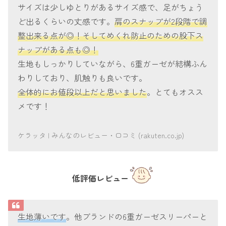
サイズは少しゆとりがあるサイズ感で、足がちょう
ど出るくらいの丈感です。
肩のスナップが2段階で調
整出来る点が◎！そしてめくれ防止のための股下ス
ナップがある点も◎！
生地もしっかりしていながら、6重ガーゼが結構ふん
わりしており、肌触りも良いです。
全体的にお値段以上だと思いました
。とてもオスス
メです！
ケラッタ | みんなのレビュー・口コミ (rakuten.co.jp)
低評価レビュー
生地薄いです
。他ブランドの6重ガーゼスリーパーと