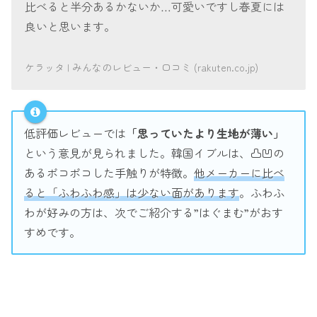
比べると半分あるかないか…可愛いですし春夏には
良いと思います。
ケラッタ | みんなのレビュー・口コミ (rakuten.co.jp)
低評価レビューでは
「思っていたより生地が薄い」
という意見が見られました。韓国イブルは、凸凹の
あるポコポコした手触りが特徴。
他メーカーに比べ
ると「ふわふわ感」は少ない面があります
。ふわふ
わが好みの方は、次でご紹介する”はぐまむ”がおす
すめです。