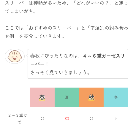
スリーパーは種類が多いため、「どれがいいの？」と迷っ
てしまいがち。
ここでは「おすすめのスリーパー」と「室温別の組み合わ
せ例」を紹介していきます。
春秋にぴったりなのは、
４～６重ガーゼスリ
ーパー
！
さっそく見ていきましょう。
春
秋
夏
冬
２～３重ガ
〇
◎
〇
×
ーゼ