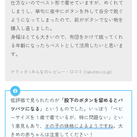
仕方ないのでベスト形で着せていますが、めくれて
しまうし、挙句に夜中にボタンを外して自分で脱ぐ
ようになってしまったので、前がボタンでない物を
購入し直しました。
身幅はとても大きいので、布団をかけて眠ってくれ
る年齢になったらベストとして活用したいと思いま
す。
ケラッタ | みんなのレビュー・口コミ (rakuten.co.jp)
低評価で見られたのが
「股下のボタンを留めるとパ
ツパツになる」
というものでした。いっぽう「ベビ
ーサイズを１歳で着ているが、特に問題ない」とい
う意見もあり、
その子の体格によるようですね
。大
きめの赤ちゃんは注意してください！