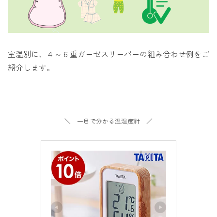
室温別に、４～６重ガーゼスリーパーの組み合わせ例をご
紹介します。
＼ 一目で分かる温湿度計 ／