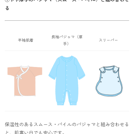
る
長袖パジャマ（厚
半袖肌着
スリーパー
手）
保温性のあるスムース・パイルのパジャマと組み合わせる
と、肌寒い日でも安心です。