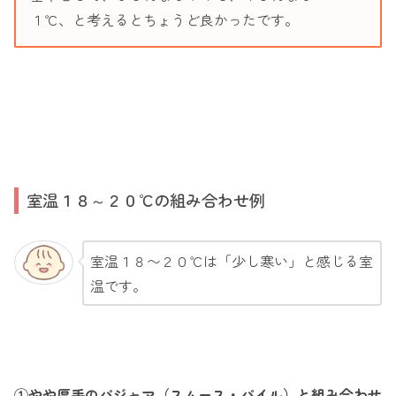
１℃、と考えるとちょうど良かったです。
室温１８～２０℃の組み合わせ例
室温１８〜２０℃は「少し寒い」と感じる室
温です。
①やや厚手のパジャマ（スムース・パイル）と組み合わせ