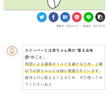
2023.03.27
2023.03.12
スリーパーとは赤ちゃん用の”着るお布
団”のこと
。
布団による窒息のリスクを避けるため、２歳
以下の赤ちゃんには特に推奨されています
。
寝冷えの心配もなくなるため、ぜひ使ってみ
てくださいね♪