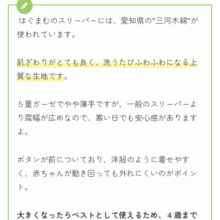
はぐまむのスリーパーには、愛知県の”三河木綿”が
使われています。
肌ざわりがとても良く、洗うたびふわふわになる上
質な生地です
。
５重ガーゼでやや薄手ですが、一般のスリーパーよ
り肩幅が広めなので、寒い日でも安心感があります
よ。
ボタンが前についており、洋服のように着せやす
く、赤ちゃんが動き回っても外れにくいのがポイン
ト。
大きくなったらベストとして使えるため、４歳まで