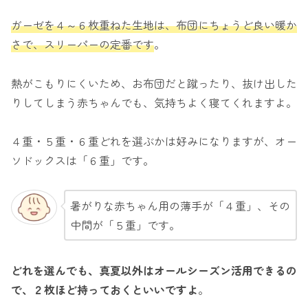
ガーゼを４～６枚重ねた生地は、布団にちょうど良い暖か
さで、スリーパーの定番です
。
熱がこもりにくいため、お布団だと蹴ったり、抜け出した
りしてしまう赤ちゃんでも、気持ちよく寝てくれますよ。
４重・５重・６重どれを選ぶかは好みになりますが、オー
ソドックスは「６重」です。
暑がりな赤ちゃん用の薄手が「４重」、その
中間が「５重」です。
どれを選んでも、真夏以外はオールシーズン活用できるの
で、２枚ほど持っておくといいですよ
。