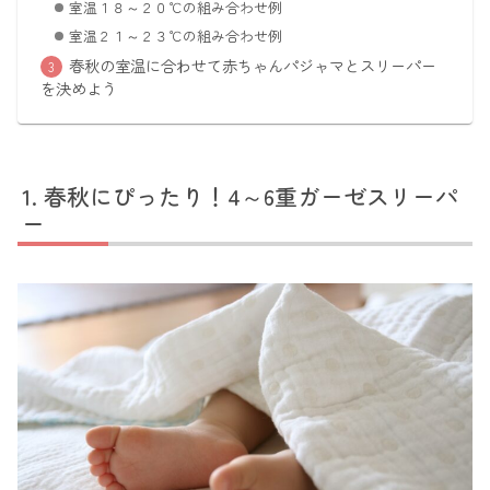
室温１８～２０℃の組み合わせ例
室温２１～２３℃の組み合わせ例
春秋の室温に合わせて赤ちゃんパジャマとスリーパー
を決めよう
春秋にぴったり！4～6重ガーゼスリーパ
ー